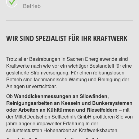
Betrieb
WIR SIND SPEZIALIST FÜR IHR KRAFTWERK
Trotz aller Bestrebungen in Sachen Energiewende sind
Kraftwerke nach wie vor ein wichtiger Bestandteil für eine
gesicherte Stromversorgung. Für einen reibungslosen
Betrieb sind fachmännische Wartung und Reinigung der
Anlagen unverzichtbar.
Ob
Wanddickenmessungen an Silowänden,
Reinigungsarbeiten an Kesseln und Bunkersystemen
oder Arbeiten an Kühltürmen und Rieselfeldern
– mit
der MittelDeutschen Seiltechnik GmbH profitieren Sie von
jahrelanger europaweiter Erfahrung in der
seilunterstützten Höhenarbeit an Kraftwerksbauten.