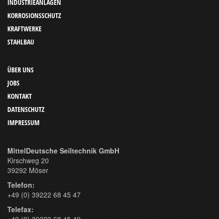
INDUSTRIEANLAGEN
KORROSIONSSCHUTZ
KRAFTWERKE
STAHLBAU
ÜBER UNS
JOBS
KONTAKT
DATENSCHUTZ
IMPRESSUM
MittelDeutsche Seiltechnik GmbH
Kirschweg 20
39292 Möser
Telefon:
+49 (0) 39222 68 45 47
Telefax:
+49 (0) 39222 68 45 49