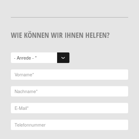
WIE KÖNNEN WIR IHNEN HELFEN?
Anrede
*
Vorname
*
Nachname
*
E-Mail
*
Telefonnummer