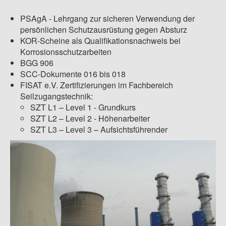
PSAgA - Lehrgang zur sicheren Verwendung der
persönlichen Schutzausrüstung gegen Absturz
KOR-Scheine als Qualifikationsnachweis bei
Korrosionsschutzarbeiten
BGG 906
SCC-Dokumente 016 bis 018
FISAT e.V. Zertifizierungen im Fachbereich
Seilzugangstechnik:
SZT L1 – Level 1 - Grundkurs
SZT L2 – Level 2 - Höhenarbeiter
SZT L3 – Level 3 – Aufsichtsführender